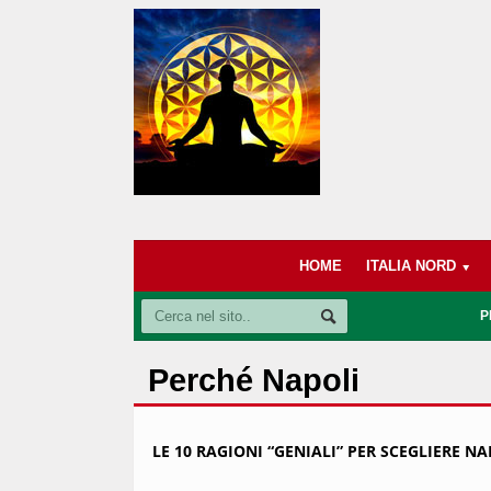
HOME
ITALIA NORD
P
Perché Napoli
LE 10 RAGIONI “GENIALI” PER SCEGLIERE N