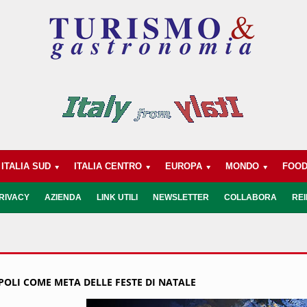
ITALIA SUD
ITALIA CENTRO
EUROPA
MONDO
FOO
RIVACY
AZIENDA
LINK UTILI
NEWSLETTER
COLLABORA
REI
APOLI COME META DELLE FESTE DI NATALE