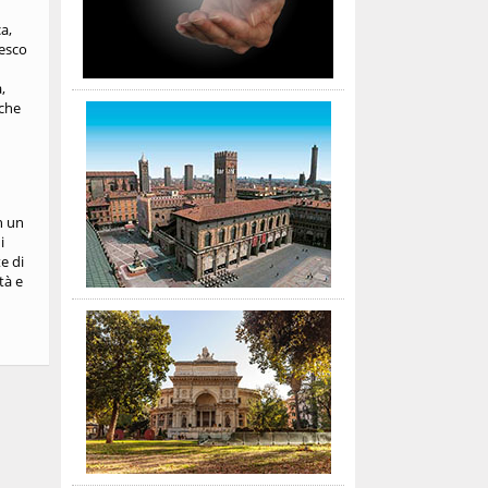
a,
cesco
,
 che
n un
i
e di
tà e