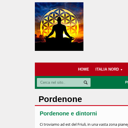
HOME
ITALIA NORD
P
Pordenone
Pordenone e dintorni
Ci troviamo ad est del Friuli, in una vasta zona piane