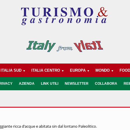
ITALIA SUD
ITALIA CENTRO
EUROPA
MONDO
FOO
RIVACY
AZIENDA
LINK UTILI
NEWSLETTER
COLLABORA
REI
ggiante ricca d’acque e abitata sin dal lontano Paleolitico.