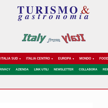
ITALIA SUD
ITALIA CENTRO
EUROPA
MONDO
FOO
RIVACY
AZIENDA
LINK UTILI
NEWSLETTER
COLLABORA
REI