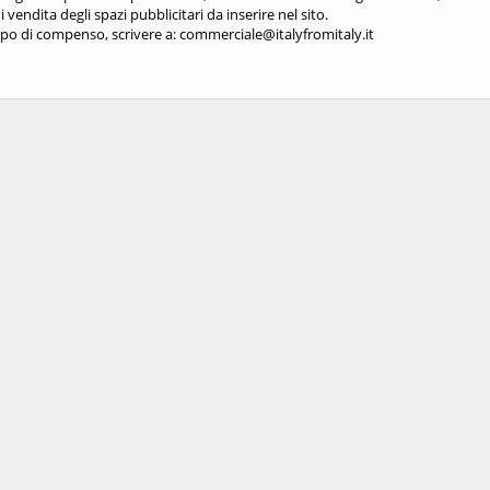
di vendita degli spazi pubblicitari da inserire nel sito.
ipo di compenso, scrivere a: commerciale@italyfromitaly.it