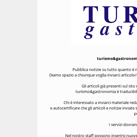
turismo&gastronomia
Pubblica notizie su tutto quanto è m
Diamo spazio a chiunque voglia inviarci articolo/ser
Gli articoli già presenti sul si
turismo&gastronomia è traducibile
Chi è interessato a inviarci materiale red
e autocertificare che gli articoli e notizie inviat
p
I servizi dovran
Nel nostro staff possono inserirsi nuove 