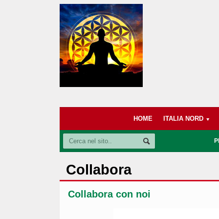
HOME
ITALIA NORD
P
Collabora
Collabora con noi