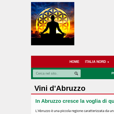
HOME
ITALIA NORD
P
Vini d'Abruzzo
In Abruzzo cresce la voglia di qu
L'Abruzzo è una piccola regione caratterizzata da una