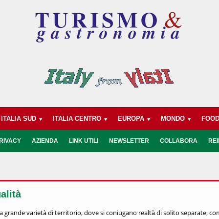
ITALIA SUD
ITALIA CENTRO
EUROPA
MONDO
FOO
RIVACY
AZIENDA
LINK UTILI
NEWSLETTER
COLLABORA
REI
alità
 grande varietà di territorio, dove si coniugano realtà di solito separate, c