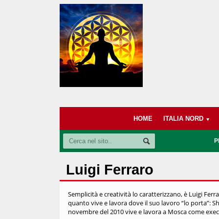
HOME
ITALIA NORD
P
Luigi Ferraro
Semplicità e creatività lo caratterizzano, è Luigi Fe
quanto vive e lavora dove il suo lavoro “lo porta”:
novembre del 2010 vive e lavora a Mosca come execut