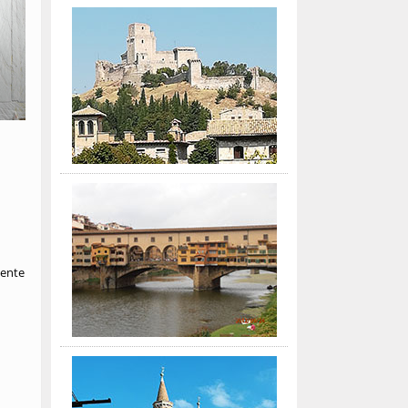
mente