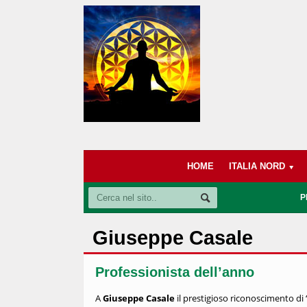
HOME
ITALIA NORD
P
Giuseppe Casale
Professionista dell’anno
A
Giuseppe Casale
il prestigioso riconoscimento di 