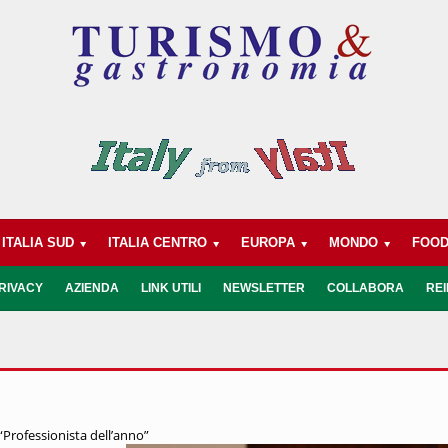
ITALIA SUD
ITALIA CENTRO
EUROPA
MONDO
FOO
RIVACY
AZIENDA
LINK UTILI
NEWSLETTER
COLLABORA
REI
“Professionista dell’anno”