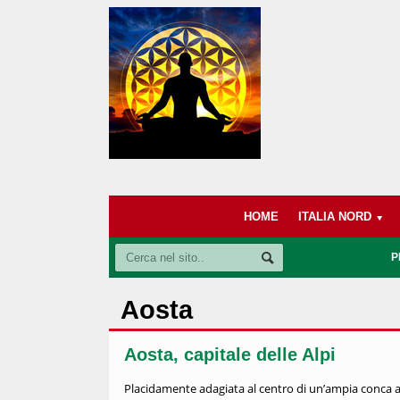
HOME
ITALIA NORD
P
Aosta
Aosta, capitale delle Alpi
Placidamente adagiata al centro di un’ampia conca al