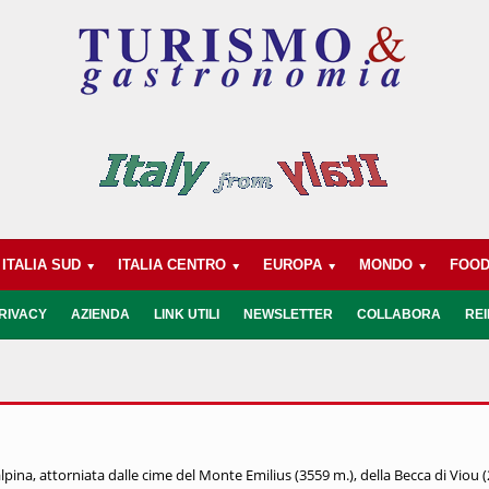
ITALIA SUD
ITALIA CENTRO
EUROPA
MONDO
FOO
RIVACY
AZIENDA
LINK UTILI
NEWSLETTER
COLLABORA
REI
pina, attorniata dalle cime del Monte Emilius (3559 m.), della Becca di Viou 